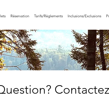
lets
Réservation
Tarifs/Règlements
Inclusions/Exclusions
P
Question?
Contactez