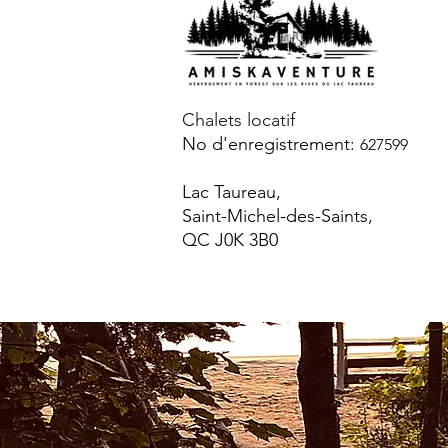
Chalets locatif
No d'enregistrement:
627599
Lac Taureau,
Saint-Michel-des-Saints,
QC J0K 3B0