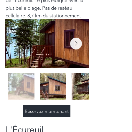
de l'Écureuil. Le plus éloigné avec la
plus belle plage. Pas de reséau
cellulaire. 8,7 km du stationnement
Réservez maintenant
L'Écureuil