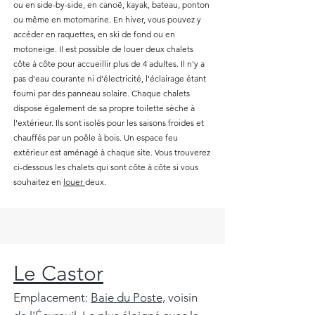
ou en side-by-side, en canoë, kayak, bateau, ponton
ou même en motomarine. En hiver, vous pouvez y
accéder en raquettes, en ski de fond ou en
motoneige. Il est possible de louer deux chalets
côte à côte pour accueillir plus de 4 adultes. Il n'y a
pas d'eau courante ni d'électricité, l'éclairage étant
fourni par des panneau solaire. Chaque chalets
dispose également de sa propre toilette sèche à
l'extérieur. Ils sont isolés pour les saisons froides et
chauffés par un poêle à bois. Un espace feu
extérieur est aménagé à chaque site. Vous trouverez
ci-dessous les chalets qui sont côte à côte si vous
souhaitez en
louer
deux.
Le Castor
Emplacement:
Baie du Poste,
voisin