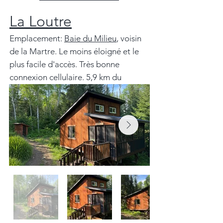
La Loutre
Emplacement:
Baie du Milieu
, voisin
de la Martre. Le moins éloigné et le
plus facile d'accès. Très bonne
connexion cellulaire. 5,9 km du
stationnement