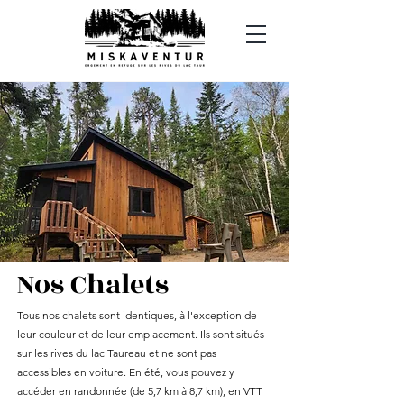
Nos Chalets
Tous nos chalets sont identiques, à l'exception de
leur couleur et de leur emplacement. Ils sont situés
sur les rives du lac Taureau et ne sont pas
accessibles en voiture. En été, vous pouvez y
accéder en randonnée (de 5,7 km à 8,7 km), en VTT